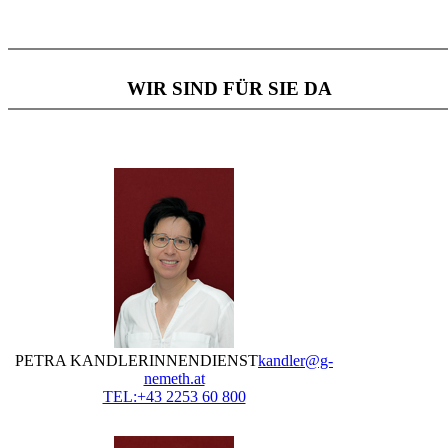
WIR SIND FÜR SIE DA
PETRA KANDLER
INNENDIENST
kandler@g-
nemeth.at
TEL:+43 2253 60 800