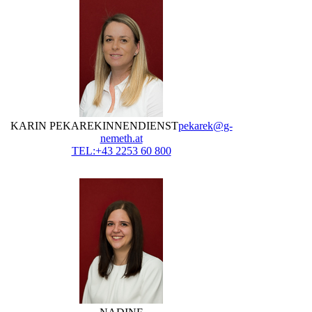
KARIN PEKAREK
INNENDIENST
pekarek@g-
nemeth.at
TEL:+43 2253 60 800