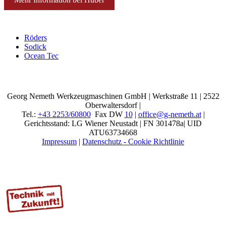
Röders
Sodick
Ocean Tec
Georg Nemeth Werkzeugmaschinen GmbH | Werkstraße 11 | 2522
Oberwaltersdorf |
Tel.:
+43 2253/60800
Fax DW
10
|
office@g-nemeth.at
|
Gerichtsstand: LG Wiener Neustadt | FN 301478a| UID
ATU63734668
Impressum
|
Datenschutz - Cookie Richtlinie