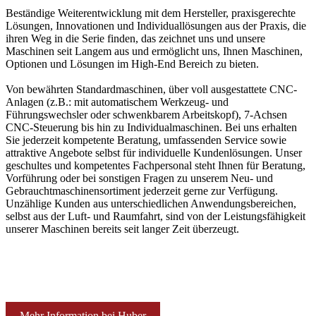
Beständige Weiterentwicklung mit dem Hersteller, praxisgerechte
Lösungen, Innovationen und Individuallösungen aus der Praxis, die
ihren Weg in die Serie finden, das zeichnet uns und unsere
Maschinen seit Langem aus und ermöglicht uns, Ihnen Maschinen,
Optionen und Lösungen im High-End Bereich zu bieten.
Von bewährten Standardmaschinen, über voll ausgestattete CNC-
Anlagen (z.B.: mit automatischem Werkzeug- und
Führungswechsler oder schwenkbarem Arbeitskopf), 7-Achsen
CNC-Steuerung bis hin zu Individualmaschinen. Bei uns erhalten
Sie jederzeit kompetente Beratung, umfassenden Service sowie
attraktive Angebote selbst für individuelle Kundenlösungen. Unser
geschultes und kompetentes Fachpersonal steht Ihnen für Beratung,
Vorführung oder bei sonstigen Fragen zu unserem Neu- und
Gebrauchtmaschinensortiment jederzeit gerne zur Verfügung.
Unzählige Kunden aus unterschiedlichen Anwendungsbereichen,
selbst aus der Luft- und Raumfahrt, sind von der Leistungsfähigkeit
unserer Maschinen bereits seit langer Zeit überzeugt.
Mehr Information bei Huber